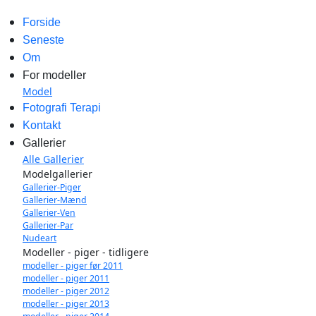
Forside
Seneste
Om
For modeller
Model
Fotografi Terapi
Kontakt
Gallerier
Alle Gallerier
Modelgallerier
Gallerier-Piger
Gallerier-Mænd
Gallerier-Ven
Gallerier-Par
Nudeart
Modeller - piger - tidligere
modeller - piger før 2011
modeller - piger 2011
modeller - piger 2012
modeller - piger 2013