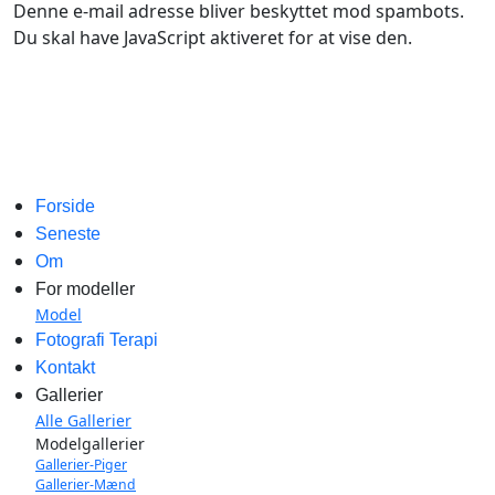
Denne e-mail adresse bliver beskyttet mod spambots.
Du skal have JavaScript aktiveret for at vise den.
Forside
Seneste
Om
For modeller
Model
Fotografi Terapi
Kontakt
Gallerier
Alle Gallerier
Modelgallerier
Gallerier-Piger
Gallerier-Mænd