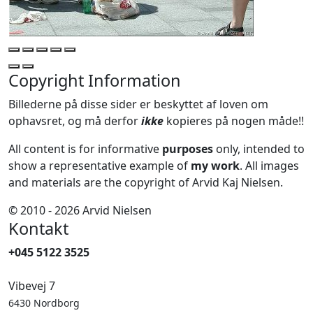
Copyright Information
Billederne på disse sider er beskyttet af loven om
ophavsret, og må derfor
ikke
kopieres på nogen måde!!
All content is for informative
purposes
only, intended to
show a representative example of
my work
. All images
and materials are the copyright of Arvid Kaj Nielsen.
© 2010 - 2026 Arvid Nielsen
Kontakt
+045 5122 3525
Vibevej 7
6430 Nordborg