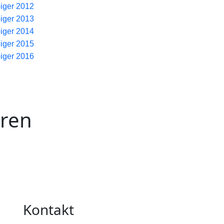
piger 2012
piger 2013
piger 2014
piger 2015
piger 2016
eren
Kontakt