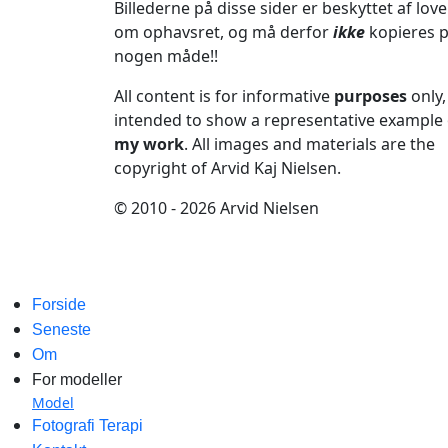
Billederne på disse sider er beskyttet af lov
om ophavsret, og må derfor
ikke
kopieres 
nogen måde!!
All content is for informative
purposes
only,
intended to show a representative example 
my work
. All images and materials are the
copyright of Arvid Kaj Nielsen.
© 2010 - 2026 Arvid Nielsen
Forside
Seneste
Om
For modeller
Model
Fotografi Terapi