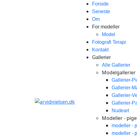
Forside
Seneste
Om
For modeller
Model
Fotografi Terapi
Kontakt
Gallerier
Alle Gallerier
Modelgallerier
Gallerier-P
Gallerier-
Gallerier-V
Gallerier-P
Nudeart
Modeller - piger
modeller - 
modeller - 