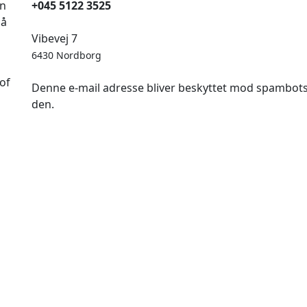
en
+045 5122 3525
på
Vibevej 7
6430 Nordborg
of
Denne e-mail adresse bliver beskyttet mod spambots. 
den.