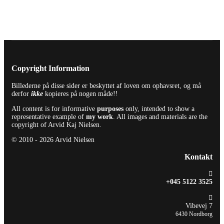
Copyright Information
Billederne på disse sider er beskyttet af loven om ophavsret, og må
derfor
ikke
kopieres på nogen måde!!
All content is for informative
purposes
only, intended to show a
representative example of
my work
. All images and materials are the
copyright of Arvid Kaj Nielsen.
© 2010 - 2026 Arvid Nielsen
Kontakt
+045 5122 3525
Vibevej 7
6430 Nordborg