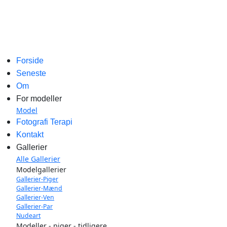
Forside
Seneste
Om
For modeller
Model
Fotografi Terapi
Kontakt
Gallerier
Alle Gallerier
Modelgallerier
Gallerier-Piger
Gallerier-Mænd
Gallerier-Ven
Gallerier-Par
Nudeart
Modeller - piger - tidligere