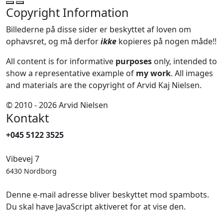
Copyright Information
Billederne på disse sider er beskyttet af loven om
ophavsret, og må derfor
ikke
kopieres på nogen måde!!
All content is for informative
purposes
only, intended to
show a representative example of
my work
. All images
and materials are the copyright of Arvid Kaj Nielsen.
© 2010 - 2026 Arvid Nielsen
Kontakt
+045 5122 3525
Vibevej 7
6430 Nordborg
Denne e-mail adresse bliver beskyttet mod spambots.
Du skal have JavaScript aktiveret for at vise den.