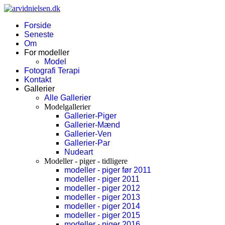
Forside
Seneste
Om
For modeller
Model
Fotografi Terapi
Kontakt
Gallerier
Alle Gallerier
Modelgallerier
Gallerier-Piger
Gallerier-Mænd
Gallerier-Ven
Gallerier-Par
Nudeart
Modeller - piger - tidligere
modeller - piger før 2011
modeller - piger 2011
modeller - piger 2012
modeller - piger 2013
modeller - piger 2014
modeller - piger 2015
modeller - piger 2016