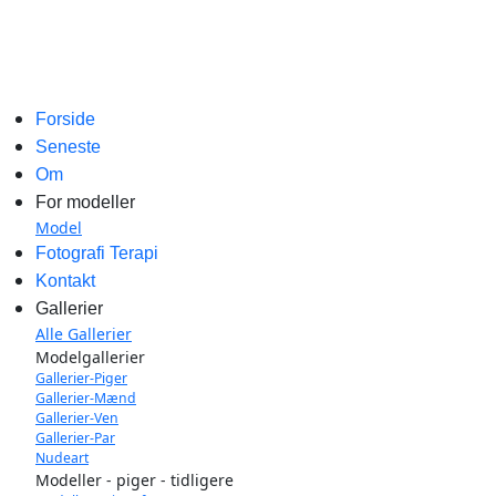
Forside
Seneste
Om
For modeller
Model
Fotografi Terapi
Kontakt
Gallerier
Alle Gallerier
Modelgallerier
Gallerier-Piger
Gallerier-Mænd
Gallerier-Ven
Gallerier-Par
Nudeart
Modeller - piger - tidligere