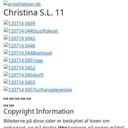
Christina S.L. 11
Copyright Information
Billederne på disse sider er beskyttet af loven om
ophavsret, og må derfor
ikke
kopieres på nogen måde!!