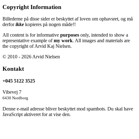
Copyright Information
Billederne på disse sider er beskyttet af loven om ophavsret, og må
derfor
ikke
kopieres på nogen måde!!
All content is for informative
purposes
only, intended to show a
representative example of
my work
. All images and materials are
the copyright of Arvid Kaj Nielsen.
© 2010 - 2026 Arvid Nielsen
Kontakt
+045 5122 3525
Vibevej 7
6430 Nordborg
Denne e-mail adresse bliver beskyttet mod spambots. Du skal have
JavaScript aktiveret for at vise den.