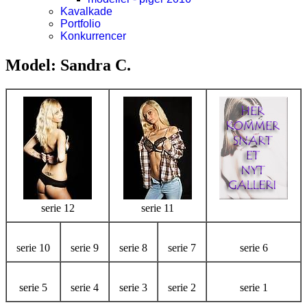
Kavalkade
Portfolio
Konkurrencer
Model: Sandra C.
serie 12
serie 11
serie 10
serie 9
serie 8
serie 7
serie 6
serie 5
serie 4
serie 3
serie 2
serie 1