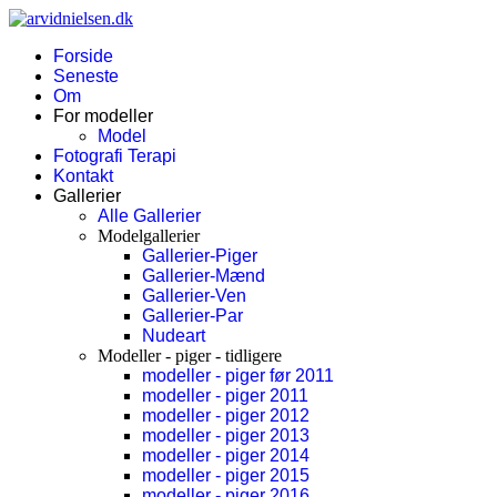
Forside
Seneste
Om
For modeller
Model
Fotografi Terapi
Kontakt
Gallerier
Alle Gallerier
Modelgallerier
Gallerier-Piger
Gallerier-Mænd
Gallerier-Ven
Gallerier-Par
Nudeart
Modeller - piger - tidligere
modeller - piger før 2011
modeller - piger 2011
modeller - piger 2012
modeller - piger 2013
modeller - piger 2014
modeller - piger 2015
modeller - piger 2016