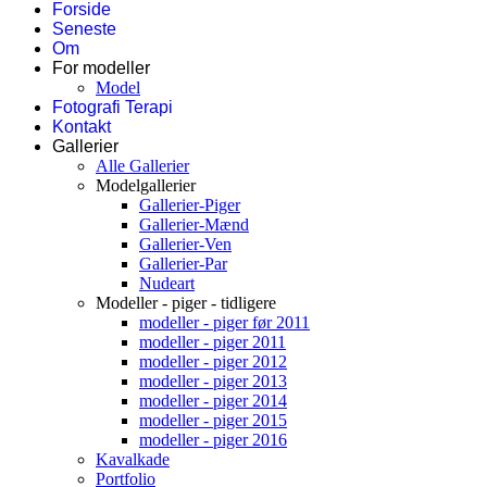
Forside
Seneste
Om
For modeller
Model
Fotografi Terapi
Kontakt
Gallerier
Alle Gallerier
Modelgallerier
Gallerier-Piger
Gallerier-Mænd
Gallerier-Ven
Gallerier-Par
Nudeart
Modeller - piger - tidligere
modeller - piger før 2011
modeller - piger 2011
modeller - piger 2012
modeller - piger 2013
modeller - piger 2014
modeller - piger 2015
modeller - piger 2016
Kavalkade
Portfolio