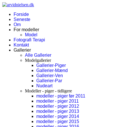
Forside
Seneste
Om
For modeller
Model
Fotografi Terapi
Kontakt
Gallerier
Alle Gallerier
Modelgallerier
Gallerier-Piger
Gallerier-Mænd
Gallerier-Ven
Gallerier-Par
Nudeart
Modeller - piger - tidligere
modeller - piger før 2011
modeller - piger 2011
modeller - piger 2012
modeller - piger 2013
modeller - piger 2014
modeller - piger 2015
modeller - piger 2016