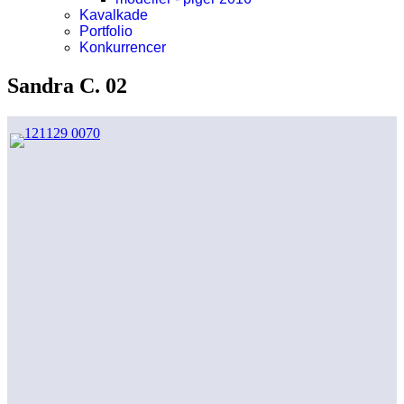
Kavalkade
Portfolio
Konkurrencer
Sandra C. 02