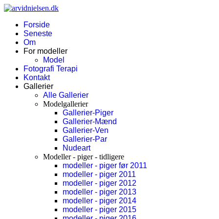
Forside
Seneste
Om
For modeller
Model
Fotografi Terapi
Kontakt
Gallerier
Alle Gallerier
Modelgallerier
Gallerier-Piger
Gallerier-Mænd
Gallerier-Ven
Gallerier-Par
Nudeart
Modeller - piger - tidligere
modeller - piger før 2011
modeller - piger 2011
modeller - piger 2012
modeller - piger 2013
modeller - piger 2014
modeller - piger 2015
modeller - piger 2016