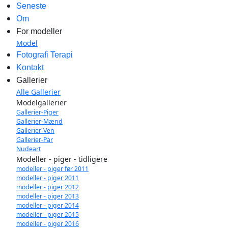
Seneste
Om
For modeller
Model
Fotografi Terapi
Kontakt
Gallerier
Alle Gallerier
Modelgallerier
Gallerier-Piger
Gallerier-Mænd
Gallerier-Ven
Gallerier-Par
Nudeart
Modeller - piger - tidligere
modeller - piger før 2011
modeller - piger 2011
modeller - piger 2012
modeller - piger 2013
modeller - piger 2014
modeller - piger 2015
modeller - piger 2016