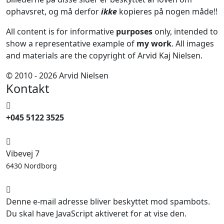
ophavsret, og må derfor
ikke
kopieres på nogen måde!!
All content is for informative
purposes
only, intended to
show a representative example of
my work
. All images
and materials are the copyright of Arvid Kaj Nielsen.
© 2010 - 2026 Arvid Nielsen
Kontakt
+045 5122 3525
Vibevej 7
6430 Nordborg
Denne e-mail adresse bliver beskyttet mod spambots.
Du skal have JavaScript aktiveret for at vise den.