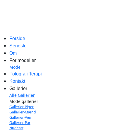
Forside
Seneste
Om
For modeller
Model
Fotografi Terapi
Kontakt
Gallerier
Alle Gallerier
Modelgallerier
Gallerier-Piger
Gallerier-Mænd
Gallerier-Ven
Gallerier-Par
Nudeart