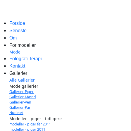
Forside
Seneste
Om
For modeller
Model
Fotografi Terapi
Kontakt
Gallerier
Alle Gallerier
Modelgallerier
Gallerier-Piger
Gallerier-Mænd
Gallerier-Ven
Gallerier-Par
Nudeart
Modeller - piger - tidligere
modeller - piger før 2011
modeller - piger 2011