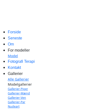
Forside
Seneste
Om
For modeller
Model
Fotografi Terapi
Kontakt
Gallerier
Alle Gallerier
Modelgallerier
Gallerier-Piger
Gallerier-Mænd
Gallerier-Ven
Gallerier-Par
Nudeart