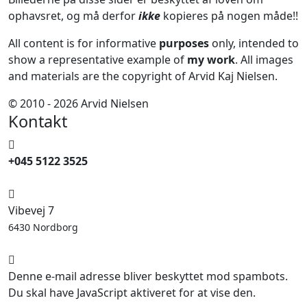
ophavsret, og må derfor
ikke
kopieres på nogen måde!!
All content is for informative
purposes
only, intended to
show a representative example of
my work
. All images
and materials are the copyright of Arvid Kaj Nielsen.
© 2010 - 2026 Arvid Nielsen
Kontakt
+045 5122 3525
Vibevej 7
6430 Nordborg
Denne e-mail adresse bliver beskyttet mod spambots.
Du skal have JavaScript aktiveret for at vise den.