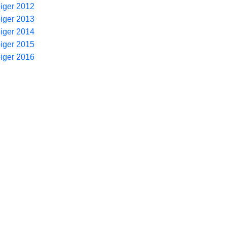
piger 2012
piger 2013
piger 2014
piger 2015
piger 2016