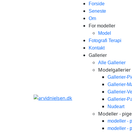
Forside
Seneste
Om
For modeller
Model
Fotografi Terapi
Kontakt
Gallerier
Alle Gallerier
Modelgallerier
Gallerier-P
Gallerier-
Gallerier-V
Gallerier-P
Nudeart
Modeller - piger
modeller - 
modeller - 