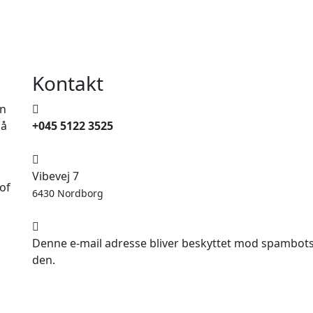
Kontakt
en
på
+045 5122 3525
Vibevej 7
of
6430 Nordborg
Denne e-mail adresse bliver beskyttet mod spambots. 
den.