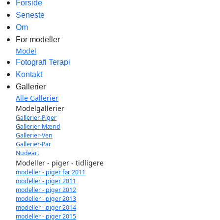
Forside
Seneste
Om
For modeller
Model
Fotografi Terapi
Kontakt
Gallerier
Alle Gallerier
Modelgallerier
Gallerier-Piger
Gallerier-Mænd
Gallerier-Ven
Gallerier-Par
Nudeart
Modeller - piger - tidligere
modeller - piger før 2011
modeller - piger 2011
modeller - piger 2012
modeller - piger 2013
modeller - piger 2014
modeller - piger 2015