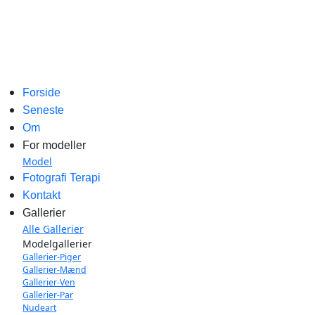
Forside
Seneste
Om
For modeller
Model
Fotografi Terapi
Kontakt
Gallerier
Alle Gallerier
Modelgallerier
Gallerier-Piger
Gallerier-Mænd
Gallerier-Ven
Gallerier-Par
Nudeart