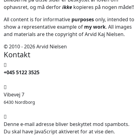
ophavsret, og må derfor
ikke
kopieres på nogen måde!!
All content is for informative
purposes
only, intended to
show a representative example of
my work
. All images
and materials are the copyright of Arvid Kaj Nielsen.
© 2010 - 2026 Arvid Nielsen
Kontakt
+045 5122 3525
Vibevej 7
6430 Nordborg
Denne e-mail adresse bliver beskyttet mod spambots.
Du skal have JavaScript aktiveret for at vise den.