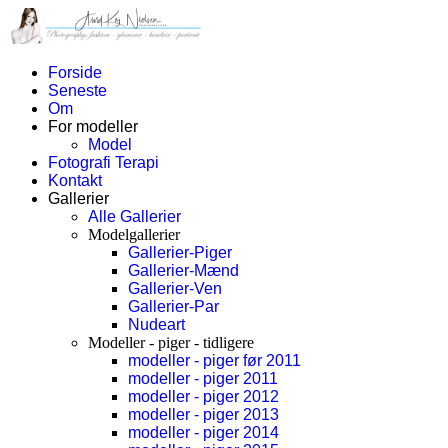
Forside
Seneste
Om
For modeller
Model
Fotografi Terapi
Kontakt
Gallerier
Alle Gallerier
Modelgallerier
Gallerier-Piger
Gallerier-Mænd
Gallerier-Ven
Gallerier-Par
Nudeart
Modeller - piger - tidligere
modeller - piger før 2011
modeller - piger 2011
modeller - piger 2012
modeller - piger 2013
modeller - piger 2014