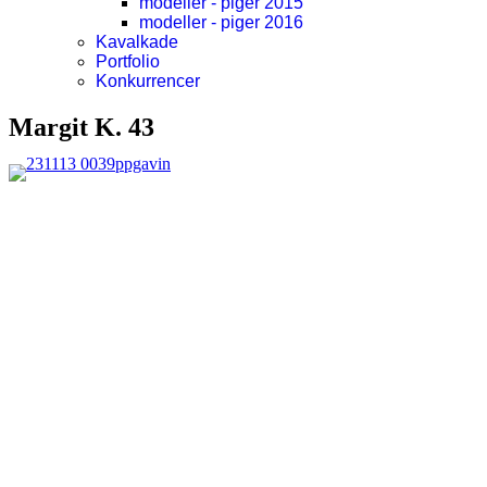
modeller - piger 2015
modeller - piger 2016
Kavalkade
Portfolio
Konkurrencer
Margit K. 43