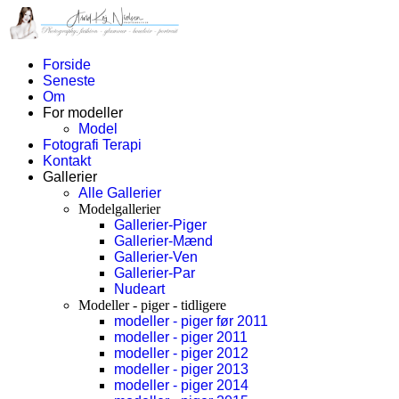
Forside
Seneste
Om
For modeller
Model
Fotografi Terapi
Kontakt
Gallerier
Alle Gallerier
Modelgallerier
Gallerier-Piger
Gallerier-Mænd
Gallerier-Ven
Gallerier-Par
Nudeart
Modeller - piger - tidligere
modeller - piger før 2011
modeller - piger 2011
modeller - piger 2012
modeller - piger 2013
modeller - piger 2014