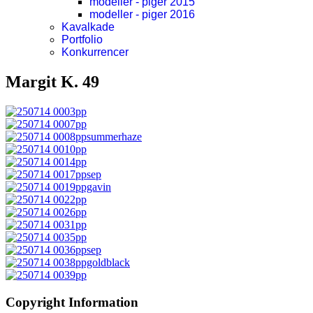
modeller - piger 2015
modeller - piger 2016
Kavalkade
Portfolio
Konkurrencer
Margit K. 49
Copyright Information