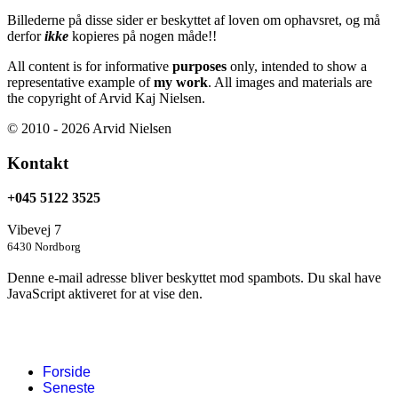
Billederne på disse sider er beskyttet af loven om ophavsret, og må
derfor
ikke
kopieres på nogen måde!!
All content is for informative
purposes
only, intended to show a
representative example of
my work
. All images and materials are
the copyright of Arvid Kaj Nielsen.
© 2010 - 2026 Arvid Nielsen
Kontakt
+045 5122 3525
Vibevej 7
6430 Nordborg
Denne e-mail adresse bliver beskyttet mod spambots. Du skal have
JavaScript aktiveret for at vise den.
Forside
Seneste