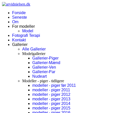
Forside
Seneste
Om
For modeller
Model
Fotografi Terapi
Kontakt
Gallerier
Alle Gallerier
Modelgallerier
Gallerier-Piger
Gallerier-Mænd
Gallerier-Ven
Gallerier-Par
Nudeart
Modeller - piger - tidligere
modeller - piger før 2011
modeller - piger 2011
modeller - piger 2012
modeller - piger 2013
modeller - piger 2014
modeller - piger 2015
modeller - piger 2016