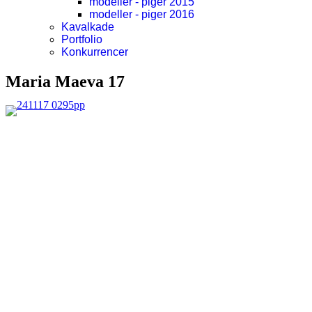
modeller - piger 2015
modeller - piger 2016
Kavalkade
Portfolio
Konkurrencer
Maria Maeva 17