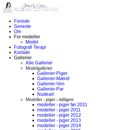
Forside
Seneste
Om
For modeller
Model
Fotografi Terapi
Kontakt
Gallerier
Alle Gallerier
Modelgallerier
Gallerier-Piger
Gallerier-Mænd
Gallerier-Ven
Gallerier-Par
Nudeart
Modeller - piger - tidligere
modeller - piger før 2011
modeller - piger 2011
modeller - piger 2012
modeller - piger 2013
modeller - piger 2014