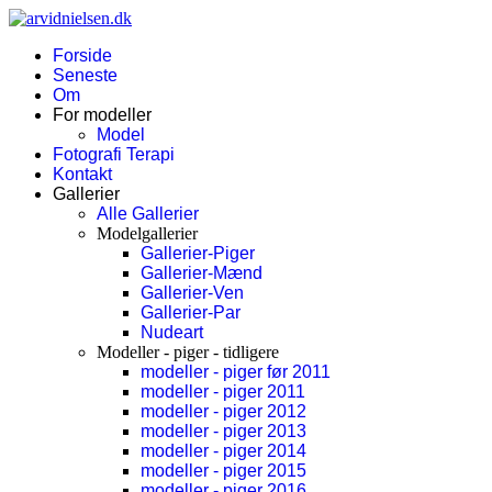
Forside
Seneste
Om
For modeller
Model
Fotografi Terapi
Kontakt
Gallerier
Alle Gallerier
Modelgallerier
Gallerier-Piger
Gallerier-Mænd
Gallerier-Ven
Gallerier-Par
Nudeart
Modeller - piger - tidligere
modeller - piger før 2011
modeller - piger 2011
modeller - piger 2012
modeller - piger 2013
modeller - piger 2014
modeller - piger 2015
modeller - piger 2016