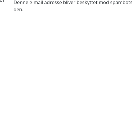
of
Denne e-mail adresse bliver beskyttet mod spambots. 
den.