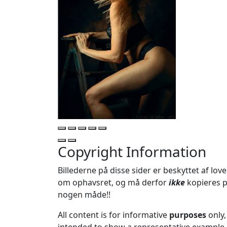
Copyright Information
Billederne på disse sider er beskyttet af lov
om ophavsret, og må derfor
ikke
kopieres 
nogen måde!!
All content is for informative
purposes
only,