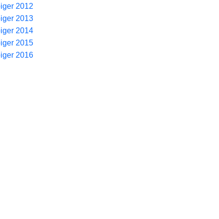
piger 2012
piger 2013
piger 2014
piger 2015
piger 2016