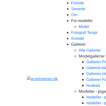
Forside
Seneste
Om
For modeller
Model
Fotografi Terapi
Kontakt
Gallerier
Alle Gallerier
Modelgallerier
Gallerier-P
Gallerier-
Gallerier-V
Gallerier-P
Nudeart
Modeller - piger
modeller - 
modeller - 