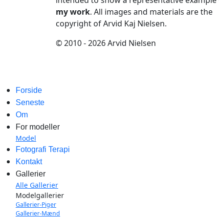
intended to show a representative example 
my work
. All images and materials are the
copyright of Arvid Kaj Nielsen.
© 2010 - 2026 Arvid Nielsen
Forside
Seneste
Om
For modeller
Model
Fotografi Terapi
Kontakt
Gallerier
Alle Gallerier
Modelgallerier
Gallerier-Piger
Gallerier-Mænd