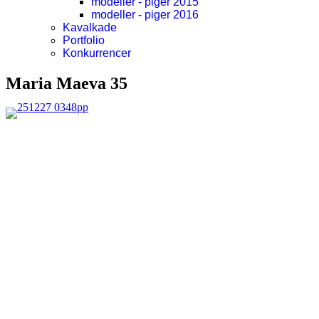
modeller - piger 2015
modeller - piger 2016
Kavalkade
Portfolio
Konkurrencer
Maria Maeva 35