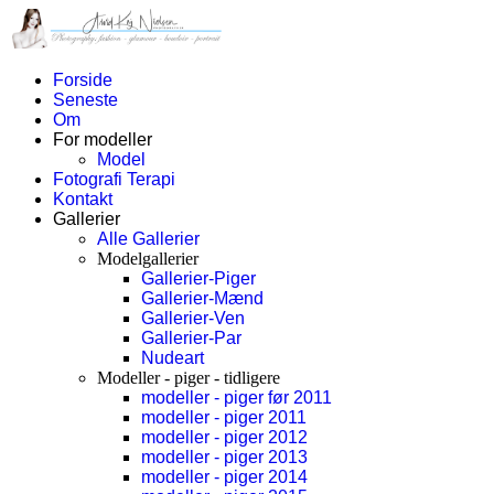
Forside
Seneste
Om
For modeller
Model
Fotografi Terapi
Kontakt
Gallerier
Alle Gallerier
Modelgallerier
Gallerier-Piger
Gallerier-Mænd
Gallerier-Ven
Gallerier-Par
Nudeart
Modeller - piger - tidligere
modeller - piger før 2011
modeller - piger 2011
modeller - piger 2012
modeller - piger 2013
modeller - piger 2014