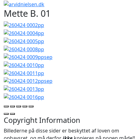
Mette B. 01
Copyright Information
Billederne på disse sider er beskyttet af loven om
ophavsret, og må derfor
ikke
kopieres på nogen måde!!