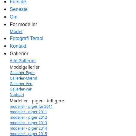
Forside
Seneste
Om
For modeller
Model
Fotografi Terapi
Kontakt
Gallerier
Alle Gallerier
Modelgallerier
Gallerier-Piger
Gallerier-Mænd
Gallerier-Ven
Gallerier-Par
Nudeart
Modeller - piger - tidligere
modeller - piger før 2011
modeller - piger 2011
modeller - piger 2012
modeller - piger 2013
modeller - piger 2014
modeller - piger 2015