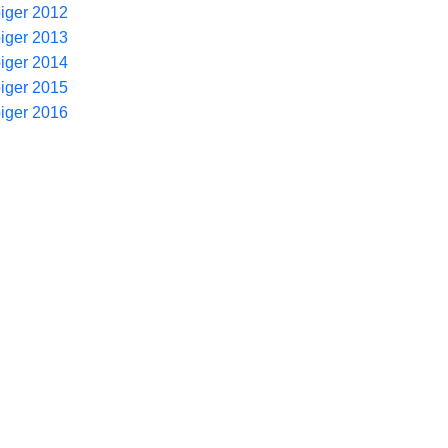
piger 2012
piger 2013
piger 2014
piger 2015
piger 2016