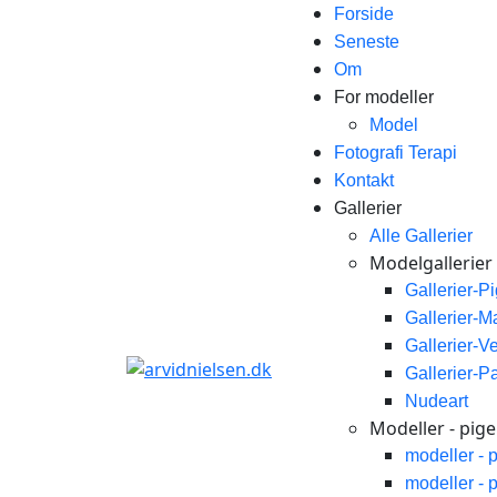
Forside
Seneste
Om
For modeller
Model
Fotografi Terapi
Kontakt
Gallerier
Alle Gallerier
Modelgallerier
Gallerier-P
Gallerier-
Gallerier-V
Gallerier-P
Nudeart
Modeller - piger
modeller - 
modeller - 