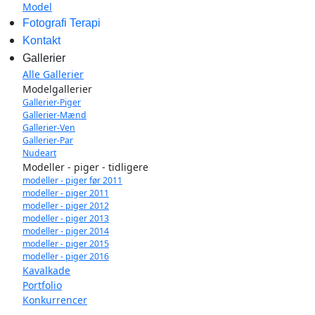
Model
Fotografi Terapi
Kontakt
Gallerier
Alle Gallerier
Modelgallerier
Gallerier-Piger
Gallerier-Mænd
Gallerier-Ven
Gallerier-Par
Nudeart
Modeller - piger - tidligere
modeller - piger før 2011
modeller - piger 2011
modeller - piger 2012
modeller - piger 2013
modeller - piger 2014
modeller - piger 2015
modeller - piger 2016
Kavalkade
Portfolio
Konkurrencer