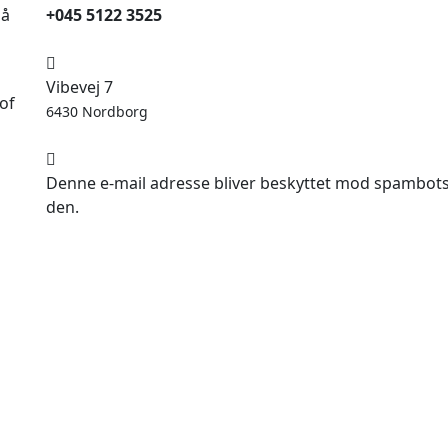
på
+045 5122 3525
Vibevej 7
of
6430 Nordborg
Denne e-mail adresse bliver beskyttet mod spambots. 
den.