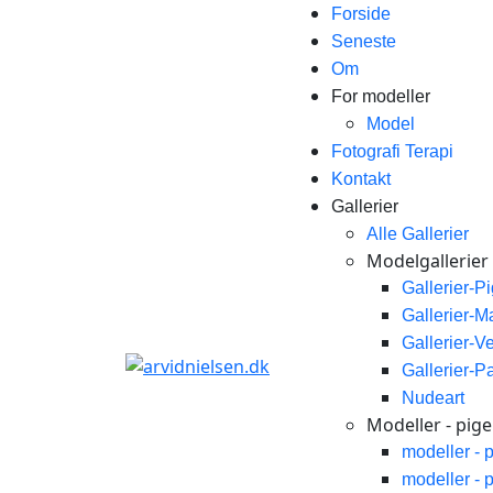
Forside
Seneste
Om
For modeller
Model
Fotografi Terapi
Kontakt
Gallerier
Alle Gallerier
Modelgallerier
Gallerier-P
Gallerier-
Gallerier-V
Gallerier-P
Nudeart
Modeller - piger
modeller - 
modeller - 