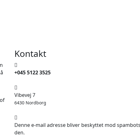
Kontakt
en
på
+045 5122 3525
Vibevej 7
of
6430 Nordborg
Denne e-mail adresse bliver beskyttet mod spambots. 
den.