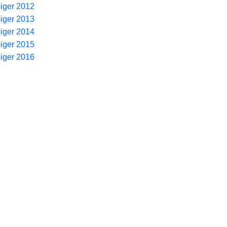
piger 2012
piger 2013
piger 2014
piger 2015
piger 2016