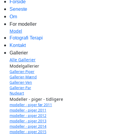
Forside
Seneste
Om
For modeller
Model
Fotografi Terapi
Kontakt
Gallerier
Alle Gallerier
Modelgallerier
Gallerier-Piger
Gallerier-Mænd
Gallerier-Ven
Gallerier-Par
Nudeart
Modeller - piger - tidligere
modeller - piger før 2011
modeller - piger 2011
modeller - piger 2012
modeller - piger 2013
modeller - piger 2014
modeller - piger 2015