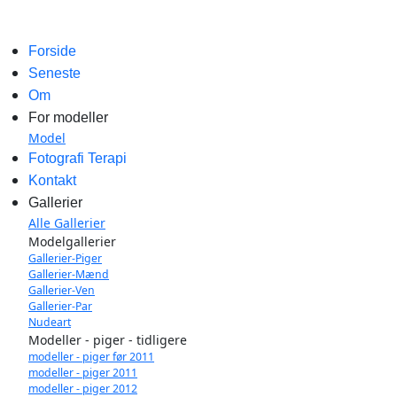
Forside
Seneste
Om
For modeller
Model
Fotografi Terapi
Kontakt
Gallerier
Alle Gallerier
Modelgallerier
Gallerier-Piger
Gallerier-Mænd
Gallerier-Ven
Gallerier-Par
Nudeart
Modeller - piger - tidligere
modeller - piger før 2011
modeller - piger 2011
modeller - piger 2012