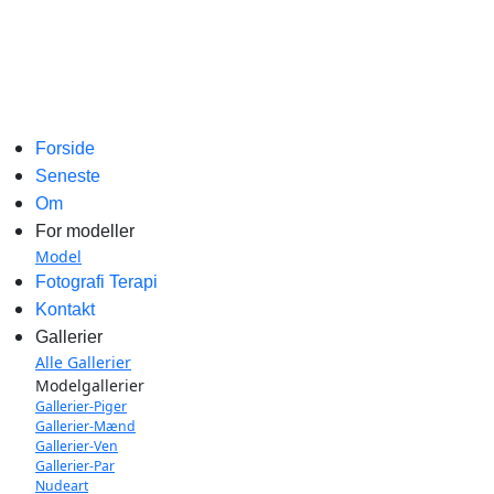
Forside
Seneste
Om
For modeller
Model
Fotografi Terapi
Kontakt
Gallerier
Alle Gallerier
Modelgallerier
Gallerier-Piger
Gallerier-Mænd
Gallerier-Ven
Gallerier-Par
Nudeart