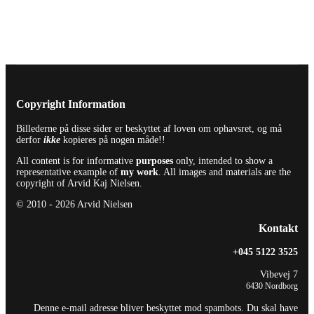
Copyright Information
Billederne på disse sider er beskyttet af loven om ophavsret, og må
derfor
ikke
kopieres på nogen måde!!
All content is for informative
purposes
only, intended to show a
representative example of
my work
. All images and materials are the
copyright of Arvid Kaj Nielsen.
© 2010 - 2026 Arvid Nielsen
Kontakt
+045 5122 3525
Vibevej 7
6430 Nordborg
Denne e-mail adresse bliver beskyttet mod spambots. Du skal have