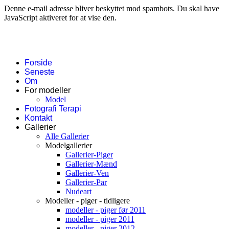
Denne e-mail adresse bliver beskyttet mod spambots. Du skal have
JavaScript aktiveret for at vise den.
Forside
Seneste
Om
For modeller
Model
Fotografi Terapi
Kontakt
Gallerier
Alle Gallerier
Modelgallerier
Gallerier-Piger
Gallerier-Mænd
Gallerier-Ven
Gallerier-Par
Nudeart
Modeller - piger - tidligere
modeller - piger før 2011
modeller - piger 2011
modeller - piger 2012