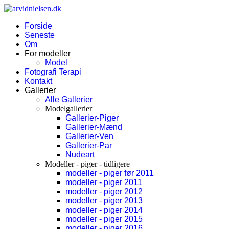
Forside
Seneste
Om
For modeller
Model
Fotografi Terapi
Kontakt
Gallerier
Alle Gallerier
Modelgallerier
Gallerier-Piger
Gallerier-Mænd
Gallerier-Ven
Gallerier-Par
Nudeart
Modeller - piger - tidligere
modeller - piger før 2011
modeller - piger 2011
modeller - piger 2012
modeller - piger 2013
modeller - piger 2014
modeller - piger 2015
modeller - piger 2016