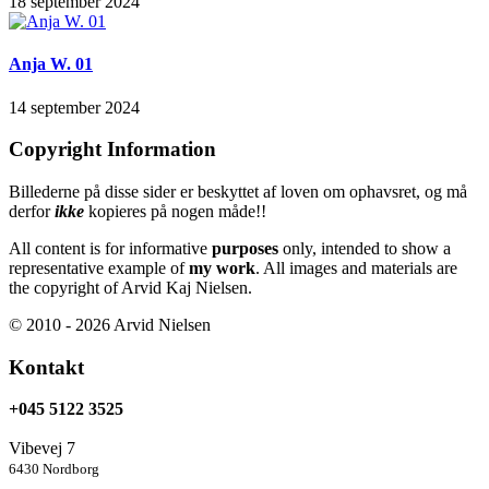
18 september 2024
Anja W. 01
14 september 2024
Copyright Information
Billederne på disse sider er beskyttet af loven om ophavsret, og må
derfor
ikke
kopieres på nogen måde!!
All content is for informative
purposes
only, intended to show a
representative example of
my work
. All images and materials are
the copyright of Arvid Kaj Nielsen.
© 2010 - 2026 Arvid Nielsen
Kontakt
+045 5122 3525
Vibevej 7
6430 Nordborg