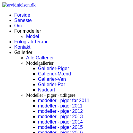
Forside
Seneste
Om
For modeller
Model
Fotografi Terapi
Kontakt
Gallerier
Alle Gallerier
Modelgallerier
Gallerier-Piger
Gallerier-Mænd
Gallerier-Ven
Gallerier-Par
Nudeart
Modeller - piger - tidligere
modeller - piger før 2011
modeller - piger 2011
modeller - piger 2012
modeller - piger 2013
modeller - piger 2014
modeller - piger 2015
modeller - piger 2016