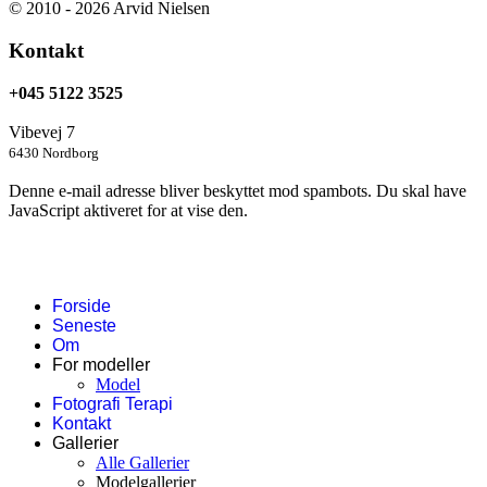
© 2010 - 2026 Arvid Nielsen
Kontakt
+045 5122 3525
Vibevej 7
6430 Nordborg
Denne e-mail adresse bliver beskyttet mod spambots. Du skal have
JavaScript aktiveret for at vise den.
Forside
Seneste
Om
For modeller
Model
Fotografi Terapi
Kontakt
Gallerier
Alle Gallerier
Modelgallerier