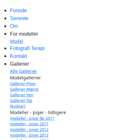
Forside
Seneste
Om
For modeller
Model
Fotografi Terapi
Kontakt
Gallerier
Alle Gallerier
Modelgallerier
Gallerier-Piger
Gallerier-Mænd
Gallerier-Ven
Gallerier-Par
Nudeart
Modeller - piger - tidligere
modeller - piger før 2011
modeller - piger 2011
modeller - piger 2012
modeller - piger 2013