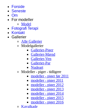
Forside
Seneste
Om
For modeller
Model
Fotografi Terapi
Kontakt
Gallerier
Alle Gallerier
Modelgallerier
Gallerier-Piger
Gallerier-Mænd
Gallerier-Ven
Gallerier-Par
Nudeart
Modeller - piger - tidligere
modeller - piger før 2011
modeller - piger 2011
modeller - piger 2012
modeller - piger 2013
modeller - piger 2014
modeller - piger 2015
modeller - piger 2016
Kavalkade