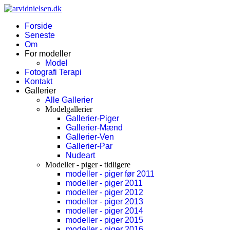
Forside
Seneste
Om
For modeller
Model
Fotografi Terapi
Kontakt
Gallerier
Alle Gallerier
Modelgallerier
Gallerier-Piger
Gallerier-Mænd
Gallerier-Ven
Gallerier-Par
Nudeart
Modeller - piger - tidligere
modeller - piger før 2011
modeller - piger 2011
modeller - piger 2012
modeller - piger 2013
modeller - piger 2014
modeller - piger 2015
modeller - piger 2016