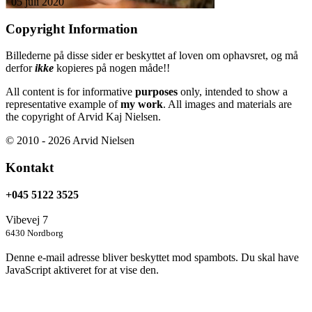
05 juli 2020
Copyright Information
Billederne på disse sider er beskyttet af loven om ophavsret, og må
derfor
ikke
kopieres på nogen måde!!
All content is for informative
purposes
only, intended to show a
representative example of
my work
. All images and materials are
the copyright of Arvid Kaj Nielsen.
© 2010 - 2026 Arvid Nielsen
Kontakt
+045 5122 3525
Vibevej 7
6430 Nordborg
Denne e-mail adresse bliver beskyttet mod spambots. Du skal have
JavaScript aktiveret for at vise den.