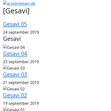
[Gesavi]
Gesavi 05
24 september 2019
Gesavi
Gesavi 04
23 september 2019
Gesavi 03
21 september 2019
Gesavi 02
19 september 2019