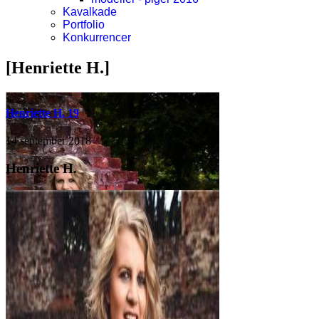
Kavalkade
Portfolio
Konkurrencer
[Henriette H.]
Henriette H. 19
14 september 2018
Henriette H.