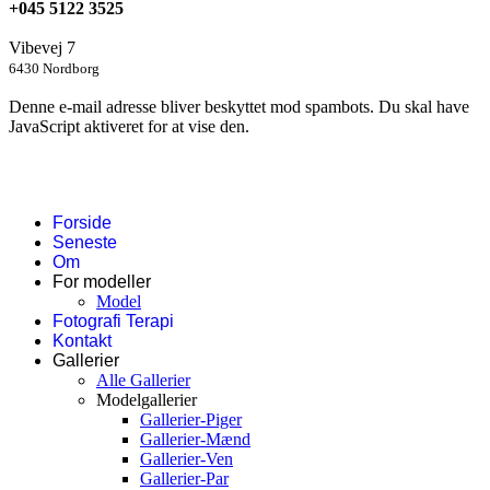
+045 5122 3525
Vibevej 7
6430 Nordborg
Denne e-mail adresse bliver beskyttet mod spambots. Du skal have
JavaScript aktiveret for at vise den.
Forside
Seneste
Om
For modeller
Model
Fotografi Terapi
Kontakt
Gallerier
Alle Gallerier
Modelgallerier
Gallerier-Piger
Gallerier-Mænd
Gallerier-Ven
Gallerier-Par