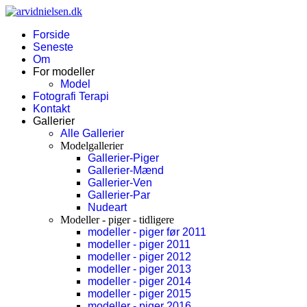
Forside
Seneste
Om
For modeller
Model
Fotografi Terapi
Kontakt
Gallerier
Alle Gallerier
Modelgallerier
Gallerier-Piger
Gallerier-Mænd
Gallerier-Ven
Gallerier-Par
Nudeart
Modeller - piger - tidligere
modeller - piger før 2011
modeller - piger 2011
modeller - piger 2012
modeller - piger 2013
modeller - piger 2014
modeller - piger 2015
modeller - piger 2016