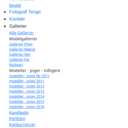
Model
Fotografi Terapi
Kontakt
Gallerier
Alle Gallerier
Modelgallerier
Gallerier-Piger
Gallerier-Mænd
Gallerier-Ven
Gallerier-Par
Nudeart
Modeller - piger - tidligere
modeller - piger før 2011
modeller - piger 2011
modeller - piger 2012
modeller - piger 2013
modeller - piger 2014
modeller - piger 2015
modeller - piger 2016
Kavalkade
Portfolio
Konkurrencer