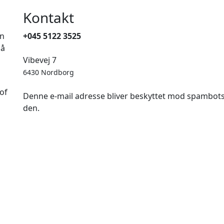
Kontakt
en
+045 5122 3525
på
Vibevej 7
6430 Nordborg
of
Denne e-mail adresse bliver beskyttet mod spambots. 
den.