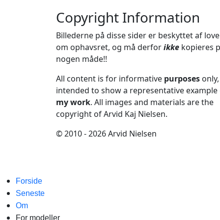
Copyright Information
Billederne på disse sider er beskyttet af lov
om ophavsret, og må derfor
ikke
kopieres 
nogen måde!!
All content is for informative
purposes
only,
intended to show a representative example 
my work
. All images and materials are the
copyright of Arvid Kaj Nielsen.
© 2010 - 2026 Arvid Nielsen
Forside
Seneste
Om
For modeller