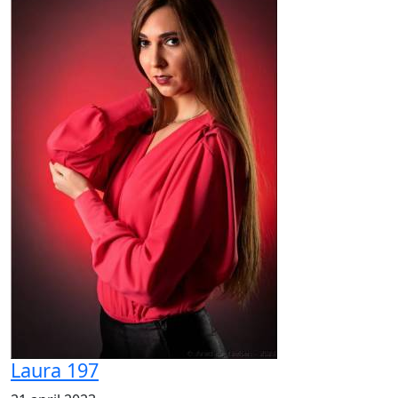
Laura 197