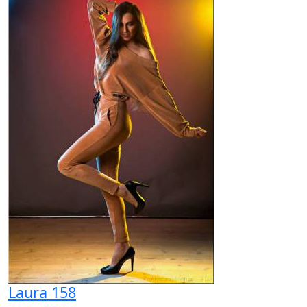
Laura 158