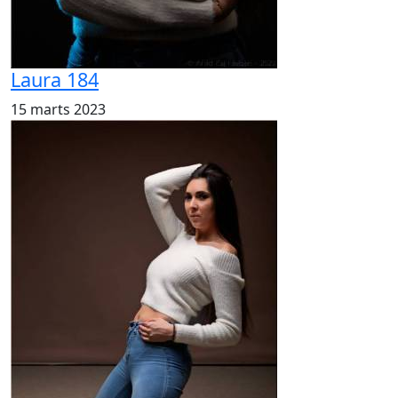
Laura 184
15 marts 2023