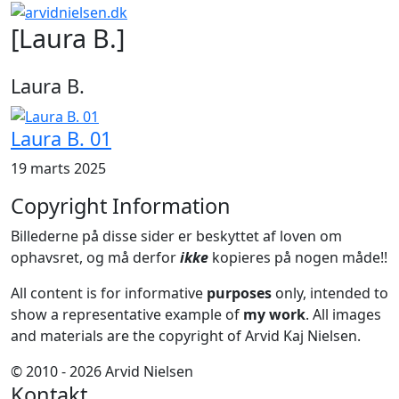
[Laura B.]
Laura B.
Laura B. 01
19 marts 2025
Copyright Information
Billederne på disse sider er beskyttet af loven om
ophavsret, og må derfor
ikke
kopieres på nogen måde!!
All content is for informative
purposes
only, intended to
show a representative example of
my work
. All images
and materials are the copyright of Arvid Kaj Nielsen.
© 2010 - 2026 Arvid Nielsen
Kontakt