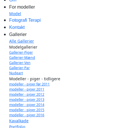
For modeller
Model
Fotografi Terapi
Kontakt
Gallerier
Alle Gallerier
Modelgallerier
Gallerier-Piger
Gallerier-Mænd
Gallerier-Ven
Gallerier-Par
Nudeart
Modeller - piger - tidligere
modeller - piger før 2011
modeller - piger 2011
modeller - piger 2012
modeller - piger 2013
modeller - piger 2014
modeller - piger 2015
modeller - piger 2016
Kavalkade
Portfolio