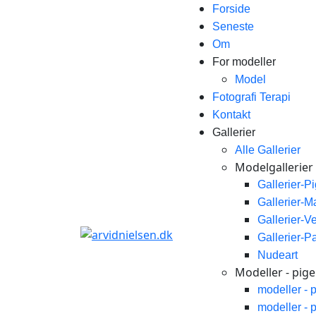
Forside
Seneste
Om
For modeller
Model
Fotografi Terapi
Kontakt
Gallerier
Alle Gallerier
Modelgallerier
Gallerier-P
Gallerier-
Gallerier-V
Gallerier-P
Nudeart
Modeller - piger
modeller - 
modeller - 