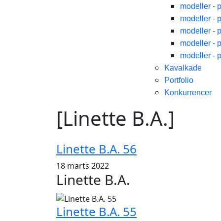
modeller - 
modeller - 
modeller - 
modeller - 
modeller - 
Kavalkade
Portfolio
Konkurrencer
[Linette B.A.]
Linette B.A. 56
18 marts 2022
Linette B.A.
Linette B.A. 55