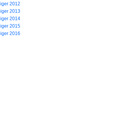
piger 2012
piger 2013
piger 2014
piger 2015
piger 2016