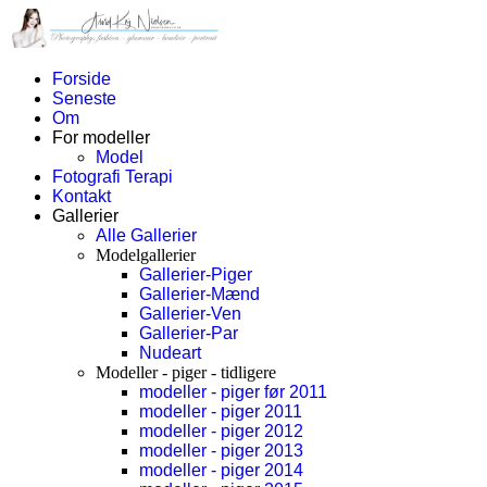
Forside
Seneste
Om
For modeller
Model
Fotografi Terapi
Kontakt
Gallerier
Alle Gallerier
Modelgallerier
Gallerier-Piger
Gallerier-Mænd
Gallerier-Ven
Gallerier-Par
Nudeart
Modeller - piger - tidligere
modeller - piger før 2011
modeller - piger 2011
modeller - piger 2012
modeller - piger 2013
modeller - piger 2014