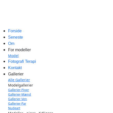
Forside
Seneste
Om
For modeller
Model
Fotografi Terapi
Kontakt
Gallerier
Alle Gallerier
Modelgallerier
Gallerier-Piger
Gallerier-Mænd
Gallerier-Ven
Gallerier-Par
Nudeart