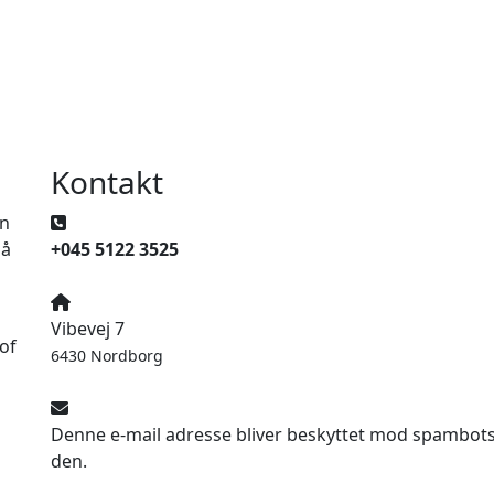
Kontakt
en
på
+045 5122 3525
Vibevej 7
of
6430 Nordborg
Denne e-mail adresse bliver beskyttet mod spambots. 
den.