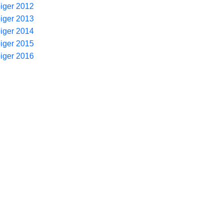
piger 2012
piger 2013
piger 2014
piger 2015
piger 2016