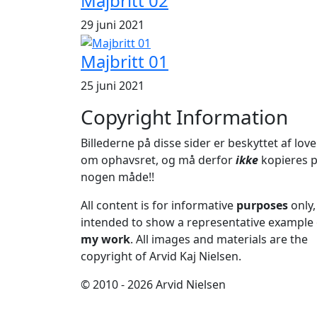
Majbritt 02
29 juni 2021
Majbritt 01
25 juni 2021
Copyright Information
Billederne på disse sider er beskyttet af lov
om ophavsret, og må derfor
ikke
kopieres 
nogen måde!!
All content is for informative
purposes
only,
intended to show a representative example 
my work
. All images and materials are the
copyright of Arvid Kaj Nielsen.
© 2010 - 2026 Arvid Nielsen