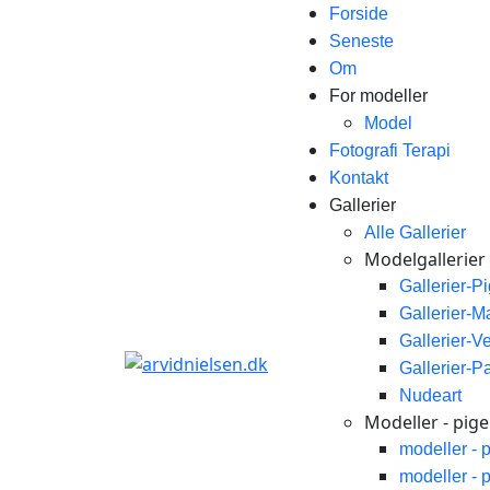
Forside
Seneste
Om
For modeller
Model
Fotografi Terapi
Kontakt
Gallerier
Alle Gallerier
Modelgallerier
Gallerier-P
Gallerier-
Gallerier-V
Gallerier-P
Nudeart
Modeller - piger
modeller - 
modeller - 