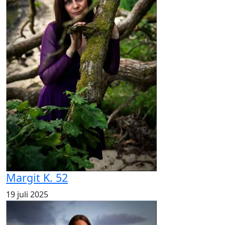
Margit K. 52
19 juli 2025