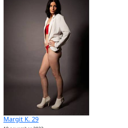
Margit K. 29