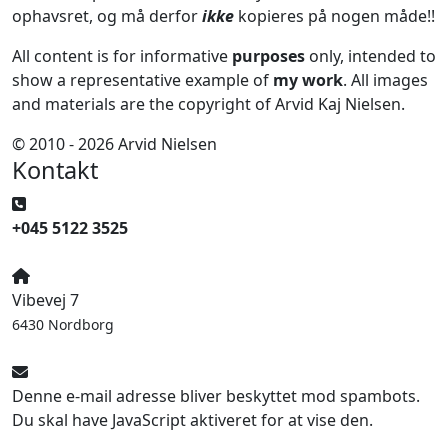
ophavsret, og må derfor
ikke
kopieres på nogen måde!!
All content is for informative
purposes
only, intended to
show a representative example of
my work
. All images
and materials are the copyright of Arvid Kaj Nielsen.
© 2010 - 2026 Arvid Nielsen
Kontakt
+045 5122 3525
Vibevej 7
6430 Nordborg
Denne e-mail adresse bliver beskyttet mod spambots.
Du skal have JavaScript aktiveret for at vise den.