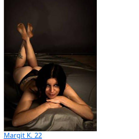
Margit K. 22