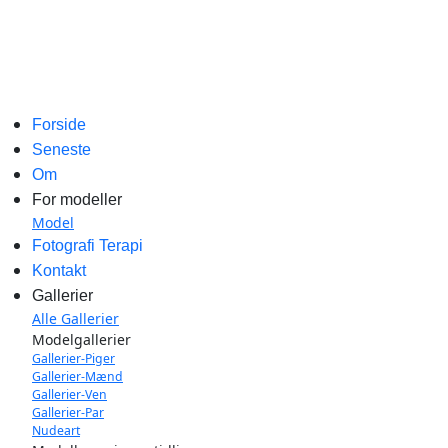
Forside
Seneste
Om
For modeller
Model
Fotografi Terapi
Kontakt
Gallerier
Alle Gallerier
Modelgallerier
Gallerier-Piger
Gallerier-Mænd
Gallerier-Ven
Gallerier-Par
Nudeart