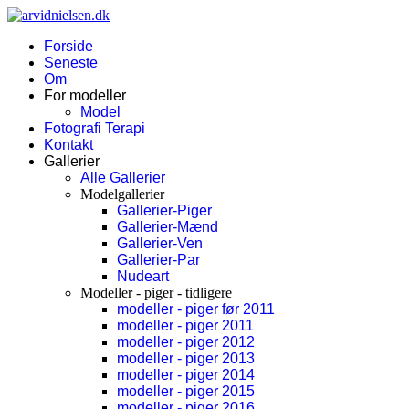
Forside
Seneste
Om
For modeller
Model
Fotografi Terapi
Kontakt
Gallerier
Alle Gallerier
Modelgallerier
Gallerier-Piger
Gallerier-Mænd
Gallerier-Ven
Gallerier-Par
Nudeart
Modeller - piger - tidligere
modeller - piger før 2011
modeller - piger 2011
modeller - piger 2012
modeller - piger 2013
modeller - piger 2014
modeller - piger 2015
modeller - piger 2016