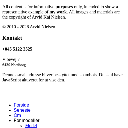
All content is for informative
purposes
only, intended to show a
representative example of
my work
. All images and materials are
the copyright of Arvid Kaj Nielsen.
© 2010 - 2026 Arvid Nielsen
Kontakt
+045 5122 3525
Vibevej 7
6430 Nordborg
Denne e-mail adresse bliver beskyttet mod spambots. Du skal have
JavaScript aktiveret for at vise den.
Forside
Seneste
Om
For modeller
Model