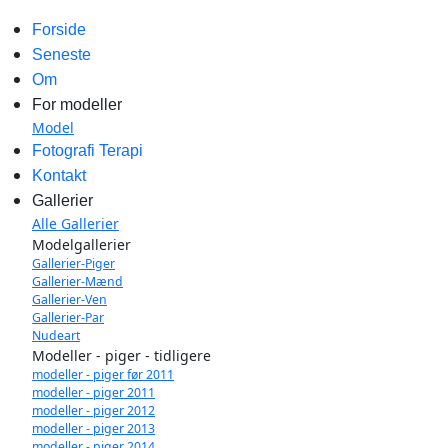
Forside
Seneste
Om
For modeller
Model
Fotografi Terapi
Kontakt
Gallerier
Alle Gallerier
Modelgallerier
Gallerier-Piger
Gallerier-Mænd
Gallerier-Ven
Gallerier-Par
Nudeart
Modeller - piger - tidligere
modeller - piger før 2011
modeller - piger 2011
modeller - piger 2012
modeller - piger 2013
modeller - piger 2014