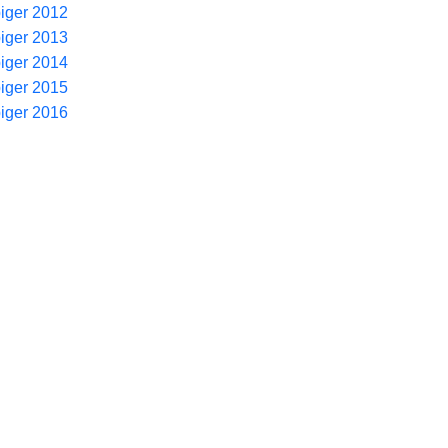
piger 2012
piger 2013
piger 2014
piger 2015
piger 2016