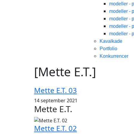
modeller - 
modeller - 
modeller - 
modeller - 
modeller - 
Kavalkade
Portfolio
Konkurrencer
[Mette E.T.]
Mette E.T. 03
14 september 2021
Mette E.T.
Mette E.T. 02