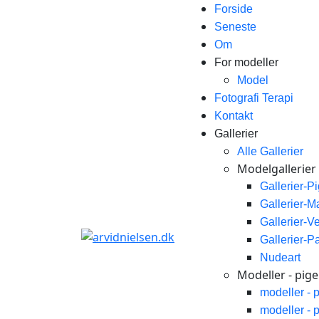
Forside
Seneste
Om
For modeller
Model
Fotografi Terapi
Kontakt
Gallerier
Alle Gallerier
Modelgallerier
Gallerier-P
Gallerier-
Gallerier-V
Gallerier-P
Nudeart
Modeller - piger
modeller - 
modeller - 