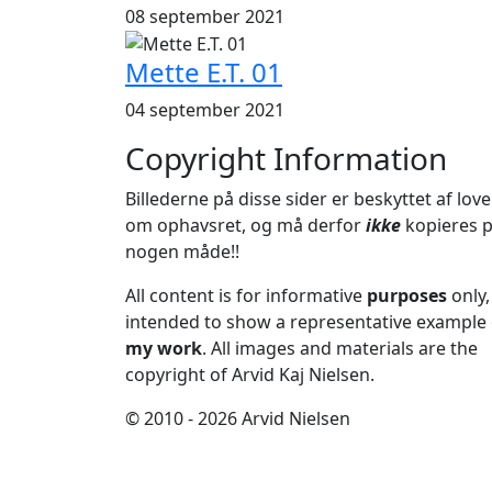
08 september 2021
Mette E.T. 01
04 september 2021
Copyright Information
Billederne på disse sider er beskyttet af lov
om ophavsret, og må derfor
ikke
kopieres 
nogen måde!!
All content is for informative
purposes
only,
intended to show a representative example 
my work
. All images and materials are the
copyright of Arvid Kaj Nielsen.
© 2010 - 2026 Arvid Nielsen