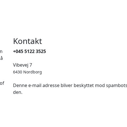
Kontakt
en
+045 5122 3525
på
Vibevej 7
6430 Nordborg
of
Denne e-mail adresse bliver beskyttet mod spambots. 
den.