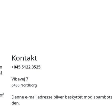
Kontakt
en
+045 5122 3525
på
Vibevej 7
6430 Nordborg
of
Denne e-mail adresse bliver beskyttet mod spambots. 
den.