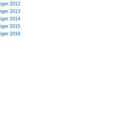
piger 2012
piger 2013
piger 2014
piger 2015
piger 2016