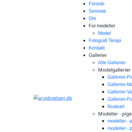
Forside
Seneste
Om
For modeller
Model
Fotografi Terapi
Kontakt
Gallerier
Alle Gallerier
Modelgallerier
Gallerier-P
Gallerier-
Gallerier-V
Gallerier-P
Nudeart
Modeller - piger
modeller - 
modeller - 