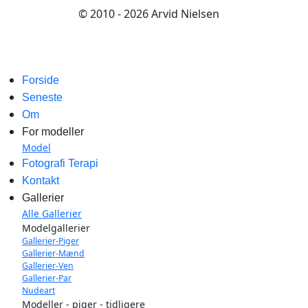
© 2010 - 2026 Arvid Nielsen
Forside
Seneste
Om
For modeller
Model
Fotografi Terapi
Kontakt
Gallerier
Alle Gallerier
Modelgallerier
Gallerier-Piger
Gallerier-Mænd
Gallerier-Ven
Gallerier-Par
Nudeart
Modeller - piger - tidligere