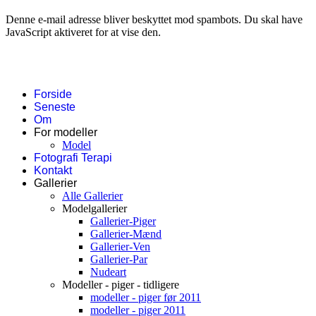
Denne e-mail adresse bliver beskyttet mod spambots. Du skal have
JavaScript aktiveret for at vise den.
Forside
Seneste
Om
For modeller
Model
Fotografi Terapi
Kontakt
Gallerier
Alle Gallerier
Modelgallerier
Gallerier-Piger
Gallerier-Mænd
Gallerier-Ven
Gallerier-Par
Nudeart
Modeller - piger - tidligere
modeller - piger før 2011
modeller - piger 2011