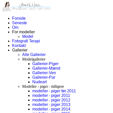
Forside
Seneste
Om
For modeller
Model
Fotografi Terapi
Kontakt
Gallerier
Alle Gallerier
Modelgallerier
Gallerier-Piger
Gallerier-Mænd
Gallerier-Ven
Gallerier-Par
Nudeart
Modeller - piger - tidligere
modeller - piger før 2011
modeller - piger 2011
modeller - piger 2012
modeller - piger 2013
modeller - piger 2014